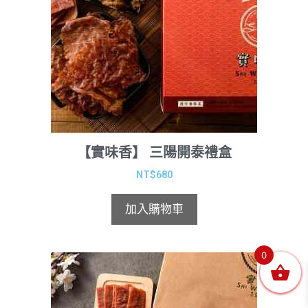
【實味香】 三陽開泰禮盒
NT$
680
加入購物車
0