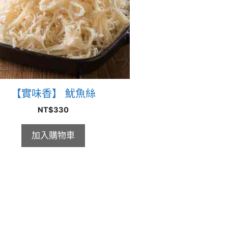
【實味香】 魷魚絲
NT$
330
加入購物車