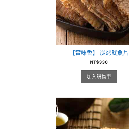
【實味香】 炭烤魷魚片
NT$
330
加入購物車