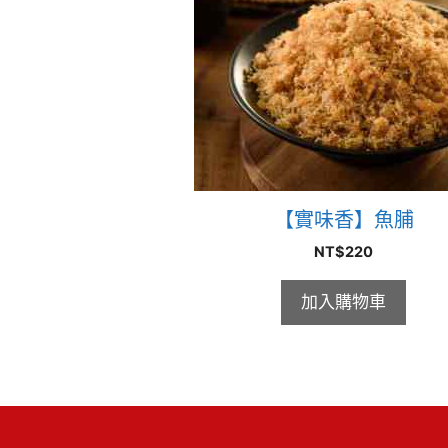
【實味香】魚脯
NT$
220
加入購物車